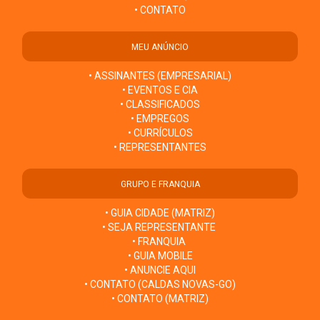
• CONTATO
MEU ANÚNCIO
• ASSINANTES (EMPRESARIAL)
• EVENTOS E CIA
• CLASSIFICADOS
• EMPREGOS
• CURRÍCULOS
• REPRESENTANTES
GRUPO E FRANQUIA
• GUIA CIDADE (MATRIZ)
• SEJA REPRESENTANTE
• FRANQUIA
• GUIA MOBILE
• ANUNCIE AQUI
• CONTATO (CALDAS NOVAS-GO)
• CONTATO (MATRIZ)