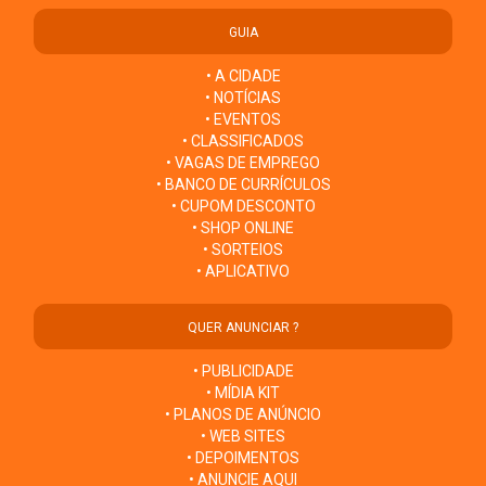
GUIA
• A CIDADE
• NOTÍCIAS
• EVENTOS
• CLASSIFICADOS
• VAGAS DE EMPREGO
• BANCO DE CURRÍCULOS
• CUPOM DESCONTO
• SHOP ONLINE
• SORTEIOS
• APLICATIVO
QUER ANUNCIAR ?
• PUBLICIDADE
• MÍDIA KIT
• PLANOS DE ANÚNCIO
• WEB SITES
• DEPOIMENTOS
• ANUNCIE AQUI