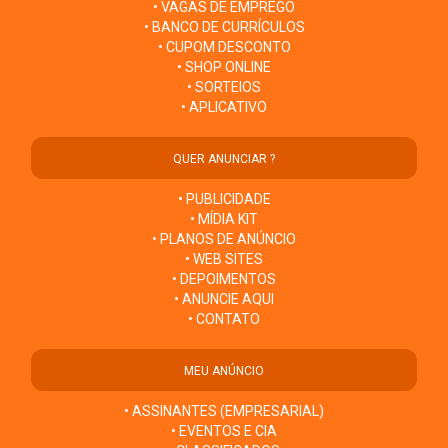
• VAGAS DE EMPREGO
• BANCO DE CURRÍCULOS
• CUPOM DESCONTO
• SHOP ONLINE
• SORTEIOS
• APLICATIVO
QUER ANUNCIAR ?
• PUBLICIDADE
• MÍDIA KIT
• PLANOS DE ANÚNCIO
• WEB SITES
• DEPOIMENTOS
• ANUNCIE AQUI
• CONTATO
MEU ANÚNCIO
• ASSINANTES (EMPRESARIAL)
• EVENTOS E CIA