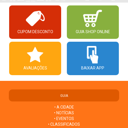
CUPOM DESCONTO
GUIA SHOP ONLINE
AVALIAÇÕES
BAIXAR APP
GUIA
• A CIDADE
• NOTÍCIAS
• EVENTOS
• CLASSIFICADOS