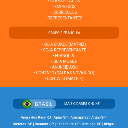
• CLASSIFICADOS
• EMPREGOS
• CURRÍCULOS
• REPRESENTANTES
GRUPO E FRANQUIA
• GUIA CIDADE (MATRIZ)
• SEJA REPRESENTANTE
• FRANQUIA
• GUIA MOBILE
• ANUNCIE AQUI
• CONTATO (CALDAS NOVAS-GO)
• CONTATO (MATRIZ)
MAIS CIDADES ONLINE
Angra dos Reis-RJ
|
Apiaí-SP
|
Aracaju-SE
|
Arujá-SP
|
Barretos-SP
|
Batatais-SP
|
Bebedouro-SP
|
Bertioga-SP
|
Birigui-