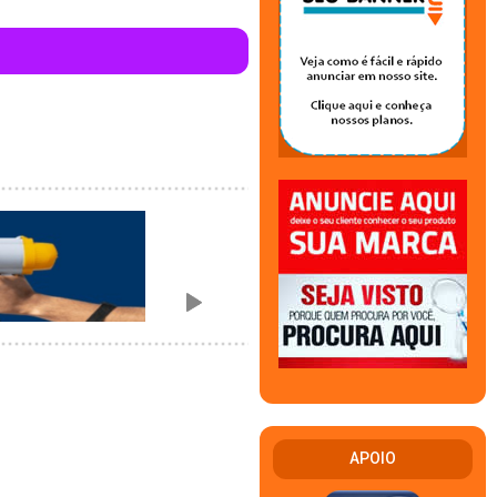
APOIO