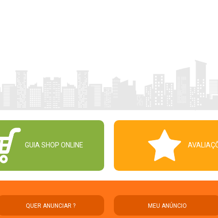
GUIA SHOP ONLINE
AVALIAÇ
QUER ANUNCIAR ?
MEU ANÚNCIO