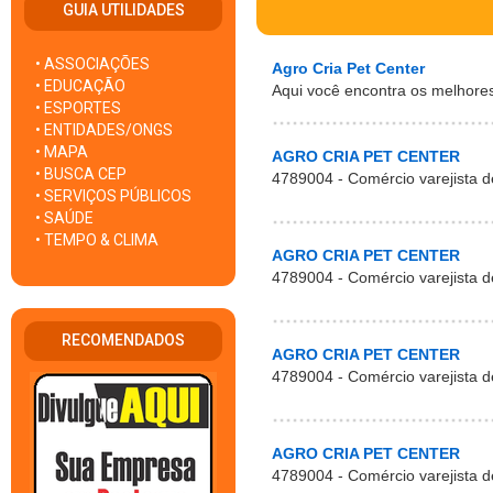
GUIA UTILIDADES
• ASSOCIAÇÕES
Agro Cria Pet Center
• EDUCAÇÃO
Aqui você encontra os melhore
• ESPORTES
• ENTIDADES/ONGS
• MAPA
AGRO CRIA PET CENTER
• BUSCA CEP
4789004 - Comércio varejista de
• SERVIÇOS PÚBLICOS
• SAÚDE
• TEMPO & CLIMA
AGRO CRIA PET CENTER
4789004 - Comércio varejista de
RECOMENDADOS
AGRO CRIA PET CENTER
4789004 - Comércio varejista de
AGRO CRIA PET CENTER
4789004 - Comércio varejista de