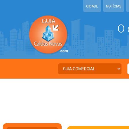
CIDADE
NOTÍCIAS
O 